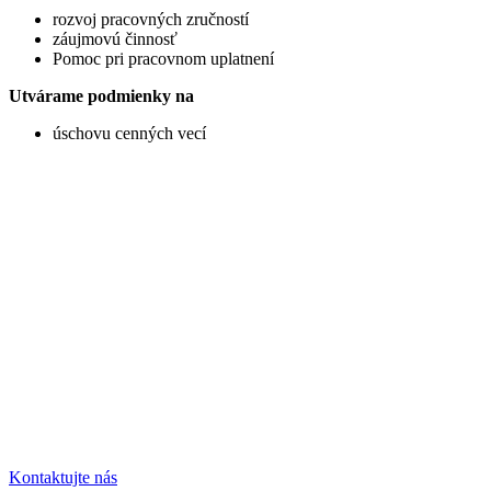
rozvoj pracovných zručností
záujmovú činnosť
Pomoc pri pracovnom uplatnení
Utvárame podmienky na
úschovu cenných vecí
Kontaktujte nás