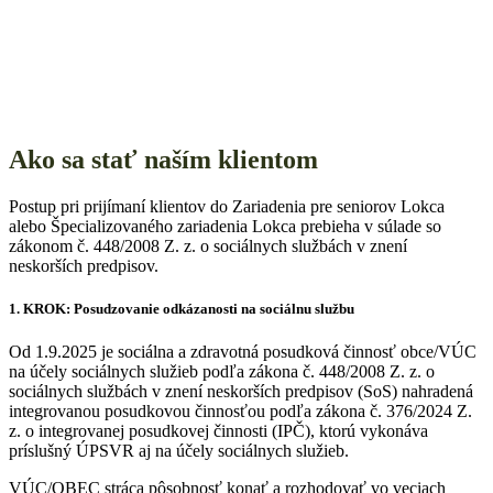
Ako sa stať naším klientom
Postup pri prijímaní klientov do Zariadenia pre seniorov Lokca
alebo Špecializovaného zariadenia Lokca prebieha v súlade so
zákonom č. 448/2008 Z. z. o sociálnych službách v znení
neskorších predpisov.
1. KROK: Posudzovanie odkázanosti na sociálnu službu
Od 1.9.2025 je sociálna a zdravotná posudková činnosť obce/VÚC
na účely sociálnych služieb podľa zákona č. 448/2008 Z. z. o
sociálnych službách v znení neskorších predpisov (SoS) nahradená
integrovanou posudkovou činnosťou podľa zákona č. 376/2024 Z.
z. o integrovanej posudkovej činnosti (IPČ), ktorú vykonáva
príslušný ÚPSVR aj na účely sociálnych služieb.
VÚC/OBEC stráca pôsobnosť konať a rozhodovať vo veciach