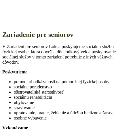
Zariadenie pre seniorov
V Zariadení pre seniorov Lokca poskytujeme sociálnu službu
fyzickej osobe, ktorá dovŕšila dôchodkový vek a poskytovanie
sociálnej služby v tomto zariadení potrebuje z iných vážnych
dôvodov.
Poskytujeme
pomoc pri odkázanosti na pomoc inej fyzickej osoby
sociálne poradenstvo
ošetrovateľská starostlivosť
sociálnu rehabilitáciu
ubytovanie
stravovanie
upratovanie, pranie, žehlenie a údržbu bielizne a šatstva
osobné vybavenie
Vykonávame