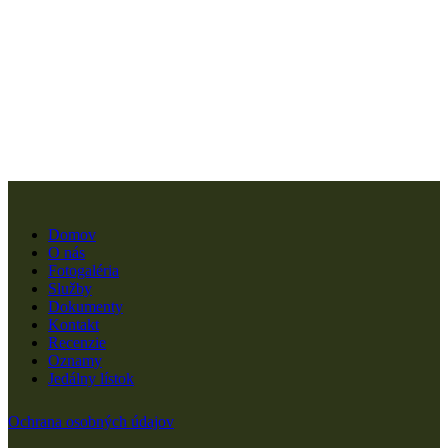
Domov
O nás
Fotogaléria
Služby
Dokumenty
Kontakt
Recenzie
Oznamy
Jedálny lístok
Ochrana osobných údajov