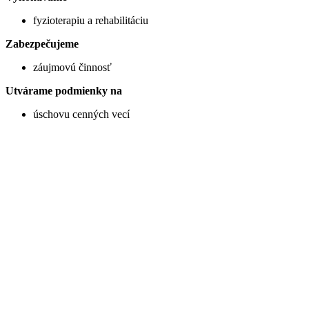
fyzioterapiu a rehabilitáciu
Zabezpečujeme
záujmovú činnosť
Utvárame podmienky na
úschovu cenných vecí