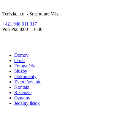
Terézia, n.o. - Sme tu pre Vás...
+421 948 311 917
Pon-Pia: 8:00 - 16:30
Domov
O nás
Fotogaléria
Služby
Dokumenty
Zverejňovanie
Kontakt
Recenzie
Oznamy
Jedálny lístok